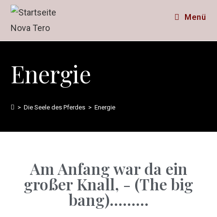
Menü
Energie
>
Die Seele des Pferdes
>
Energie
Am Anfang war da ein
großer Knall, - (The big
bang).........