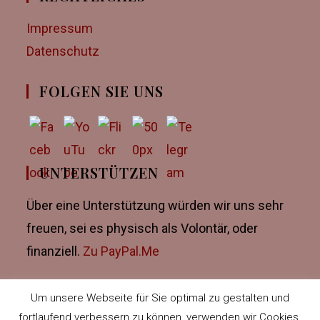
Impressum
Datenschutz
FOLGEN SIE UNS
UNTERSTÜTZEN
Über eine Unterstützung würden wir uns sehr
freuen, sei es physisch als Volontär, oder
finanziell.
Zu PayPal.Me
Um unsere Webseite für Sie optimal zu gestalten und
fortlaufend verbessern zu können, verwenden wir Cookies.