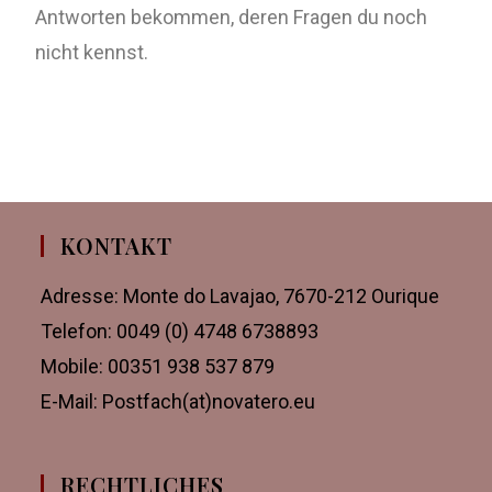
Antworten bekommen, deren Fragen du noch
nicht kennst.
KONTAKT
Adresse: Monte do Lavajao, 7670-212 Ourique
Telefon: 0049 (0) 4748 6738893
Mobile: 00351 938 537 879
E-Mail: Postfach(at)novatero.eu
RECHTLICHES