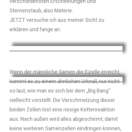
verschiedensten Erscheinungen und
Sternenstaub, also Materie.
JETZT versuche ich aus meiner Sicht zu
erklären und fange an:
Wenn der männliche Samen die Eizelle erreicht,
kommt es zu einem ähnlichen Urknall, nur nicht
so laut, wie man es sich bei dem „Big Bang“
vielleicht vorstellt. Die Verschmelzung dieser
beiden Zellen löst eine riesige Kettenreaktion
aus. Nach außen wird alles abgeschirmt, damit
keine weiteren Samenzellen eindringen können,