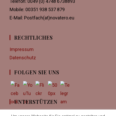
Telefon: 0049 (0) 4748 6738893
Mobile: 00351 938 537 879
E-Mail: Postfach(at)novatero.eu
RECHTLICHES
Impressum
Datenschutz
FOLGEN SIE UNS
UNTERSTÜTZEN
Über eine Unterstützung würden wir uns sehr