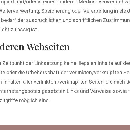
 kopiert und/oder in einem anderen Medium verwendet wer
 Weiterverwertung, Speicherung oder Verarbeitung in ele
edarf der ausdrücklichen und schriftlichen Zustimmung.
cht zulässig ist.
nderen Webseiten
m Zeitpunkt der Linksetzung keine illegalen Inhalte auf d
lte oder die Urheberschaft der verlinkten/verknüpften Sei
en Inhalten aller verlinkten /verknüpften Seiten, die nac
en Internetangebotes gesetzten Links und Verweise sowie 
zugriffe möglich sind.