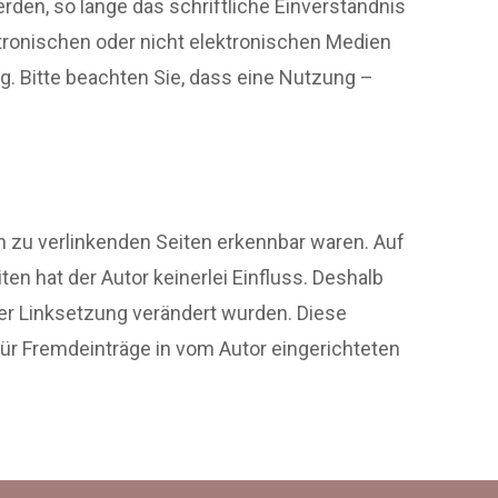
den, so lange das schriftliche Einverständnis
ktronischen oder nicht elektronischen Medien
 Bitte beachten Sie, dass eine Nutzung –
en zu verlinkenden Seiten erkennbar waren. Auf
ten hat der Autor keinerlei Einfluss. Deshalb
h der Linksetzung verändert wurden. Diese
für Fremdeinträge in vom Autor eingerichteten