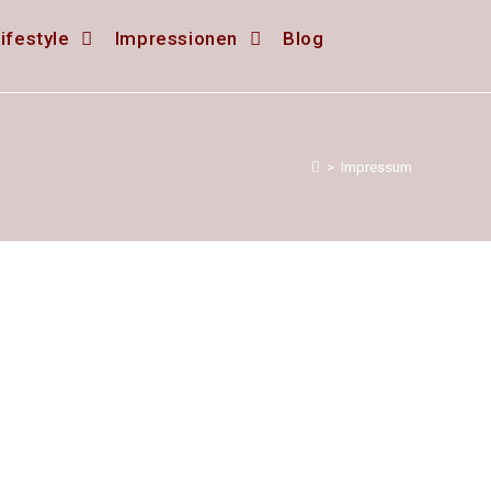
ifestyle
Impressionen
Blog
>
Impressum