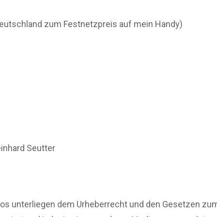
 Deutschland zum Festnetzpreis auf mein Handy)
einhard Seutter
tos unterliegen dem Urheberrecht und den Gesetzen zum 