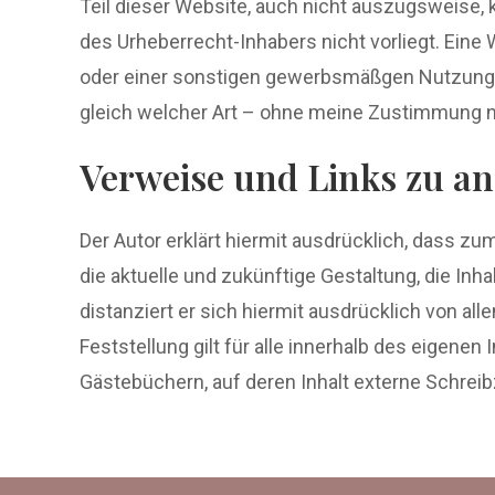
Teil dieser Website, auch nicht auszugsweise,
des Urheberrecht-Inhabers nicht vorliegt. Eine
oder einer sonstigen gewerbsmäßgen Nutzung b
gleich welcher Art – ohne meine Zustimmung ni
Verweise und Links zu a
Der Autor erklärt hiermit ausdrücklich, dass zu
die aktuelle und zukünftige Gestaltung, die Inha
distanziert er sich hiermit ausdrücklich von all
Feststellung gilt für alle innerhalb des eigen
Gästebüchern, auf deren Inhalt externe Schreib